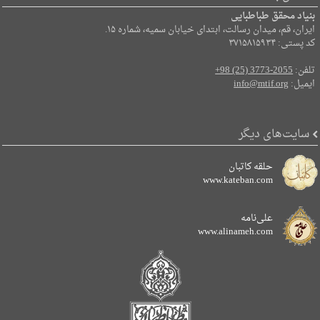
بنیاد محقق طباطبایی
ایران، قم، میدان رسالت، ابتدای خیابان سمیه، شماره ۱۵.
کد پستی: ۳۷۱۵۸۱۵۹۳۴
تلفن:
+98 (25) 3773-2055
ایمیل:
info@mtif.org
سایت‌های دیگر
حلقه کاتبان
www.kateban.com
علی‌نامه
www.alinameh.com