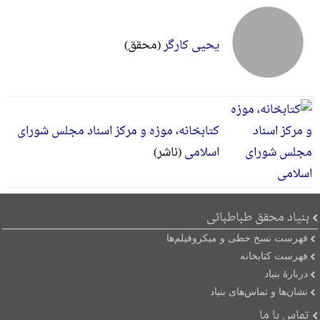
یحیی کارگر
(محقق)
کتابخانه، موزه و مرکز اسناد مجلس شورای
اسلامی
(ناشر)
بنیاد محقق طباطبائی
فهرست نسخ خطی و میکروفیلم‌ها
فهرست کتابخانه
دربارۀ بنیاد
نشان‌ها و تماس‌های بنیاد
تماس با ما