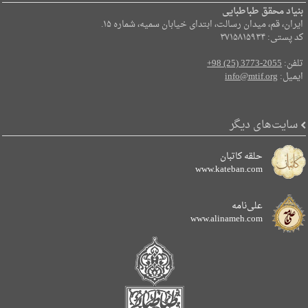
بنیاد محقق طباطبایی
ایران، قم، میدان رسالت، ابتدای خیابان سمیه، شماره ۱۵.
کد پستی: ۳۷۱۵۸۱۵۹۳۴
تلفن:
+98 (25) 3773-2055
ایمیل:
info@mtif.org
سایت‌های دیگر
حلقه کاتبان
www.kateban.com
علی‌نامه
www.alinameh.com