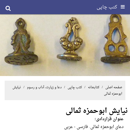
کتب چاپی
صفحه اصلی
/ کتابخانه /
کتب چاپی
/
دعا و زیارت، آداب و رسوم
/ نیایش
ابوحمزه ثمالی
نیایش ابوحمزه ثمالی
عنوان قراردادی:
دعای ابوحمزه ثمالی. فارسی - عربی