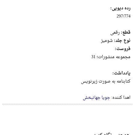
رده دیویی:
297/774
قطع:
رقعى
نوع جلد:
شومیز
فروست:
مجموعه منشورات؛ 31
یادداشت:
کتابنامه به صورت زیرنویس
اهدا کننده:
جویا جهانبخش