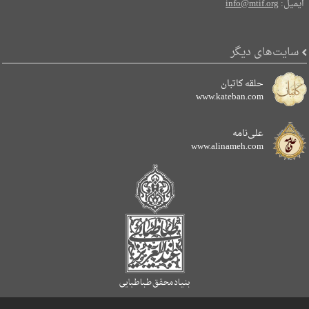
ایمیل:
info@mtif.org
سایت‌های دیگر
حلقه کاتبان
www.kateban.com
علی‌نامه
www.alinameh.com