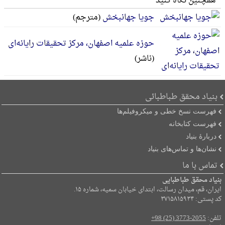
همچنین نگاه کنید
جویا جهانبخش
(مترجم)
حوزه علمیه اصفهان، مرکز تحقیقات رایانه‌ای
(ناشر)
بنیاد محقق طباطبائی
فهرست نسخ خطی و میکروفیلم‌ها
فهرست کتابخانه
دربارۀ بنیاد
نشان‌ها و تماس‌های بنیاد
تماس با ما
بنیاد محقق طباطبایی
ایران، قم، میدان رسالت، ابتدای خیابان سمیه، شماره ۱۵.
کد پستی: ۳۷۱۵۸۱۵۹۳۴
تلفن:
+98 (25) 3773-2055