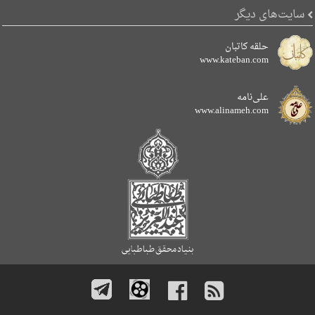
سایت‌های دیگر
حلقه کاتبان
www.kateban.com
علی‌نامه
www.alinameh.com