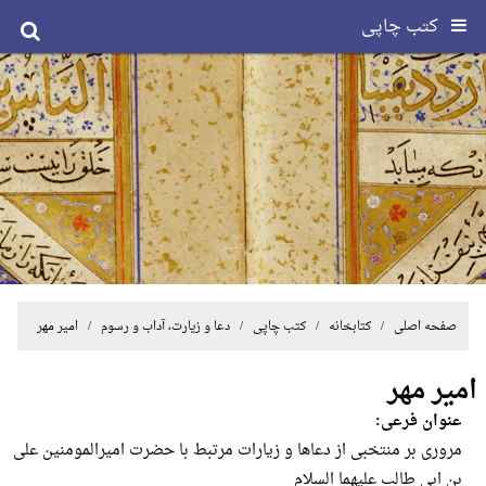
کتب چاپی
صفحه اصلی
/ کتابخانه /
کتب چاپی
/
دعا و زیارت، آداب و رسوم
/ امیر مهر
امیر مهر
عنوان فرعی:
مروری بر منتخبی از دعاها و زیارات مرتبط با حضرت امیرالمومنین علی
بن ابی طالب علیهما السلام