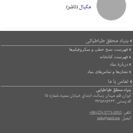
مکیال
(ناشر)
بنیاد محقق طباطبائی
فهرست نسخ خطی و میکروفیلم‌ها
فهرست کتابخانه
دربارۀ بنیاد
نشان‌ها و تماس‌های بنیاد
تماس با ما
بنیاد محقق طباطبایی
ایران، قم، میدان رسالت، ابتدای خیابان سمیه، شماره ۱۵.
کد پستی: ۳۷۱۵۸۱۵۹۳۴
تلفن:
+98 (25) 3773-2055
ایمیل:
info@mtif.org