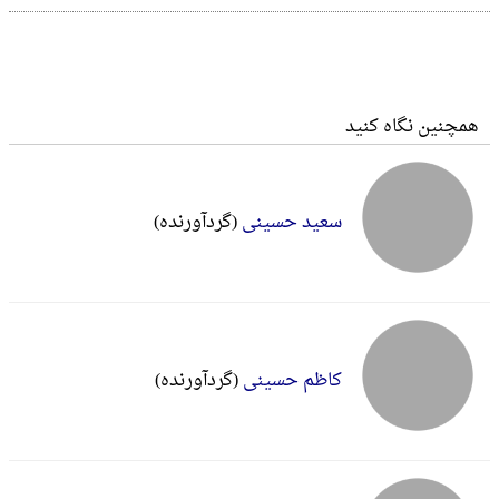
همچنین نگاه کنید
سعید حسینی
(گردآورنده)
کاظم حسینی
(گردآورنده)