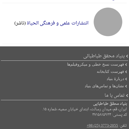
انتشارات علمی و فرهنگی الحیاة
(ناشر)
بنیاد محقق طباطبائی
فهرست نسخ خطی و میکروفیلم‌ها
فهرست کتابخانه
دربارۀ بنیاد
نشان‌ها و تماس‌های بنیاد
تماس با ما
بنیاد محقق طباطبایی
ایران، قم، میدان رسالت، ابتدای خیابان سمیه، شماره ۱۵.
کد پستی: ۳۷۱۵۸۱۵۹۳۴
تلفن:
+98 (25) 3773-2055