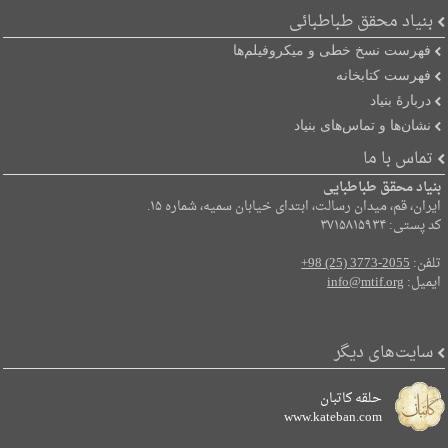
بنیاد محقق طباطبائی
فهرست نسخ خطی و میکروفیلم‌ها
فهرست کتابخانه
دربارۀ بنیاد
نشان‌ها و تماس‌های بنیاد
تماس با ما
بنیاد محقق طباطبایی
ایران، قم، میدان رسالت، ابتدای خیابان سمیه، شماره ۱۵.
کد پستی: ۳۷۱۵۸۱۵۹۳۴
تلفن:
+98 (25) 3773-2055
ایمیل:
info@mtif.org
سایت‌های دیگر
حلقه کاتبان
www.kateban.com