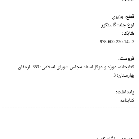
010/92
قطع:
وزيرى
نوع جلد:
گالینگور
شابک:
978-600-220-142-3
فروست:
کتابخانه، موزه و مرکز اسناد مجلس شورای اسلامی؛ 353. ارمغان
بهارستان؛ 3
یادداشت:
کتابنامه