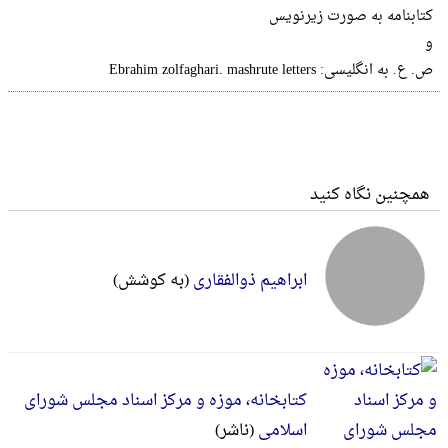
کتابنامه به صورت زیرنویس
و
ص. ع. به انگلیسی: Ebrahim zolfaghari. mashrute letters
همچنین نگاه کنید
ابراهیم ذوالفقاری
(به کوشش)
کتابخانه، موزه و مرکز اسناد مجلس شورای
اسلامی
(ناشر)