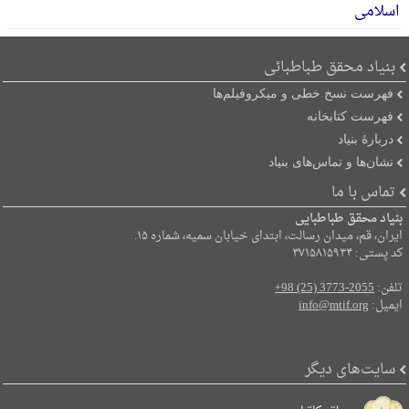
بنیاد محقق طباطبائی
فهرست نسخ خطی و میکروفیلم‌ها
فهرست کتابخانه
دربارۀ بنیاد
نشان‌ها و تماس‌های بنیاد
تماس با ما
بنیاد محقق طباطبایی
ایران، قم، میدان رسالت، ابتدای خیابان سمیه، شماره ۱۵.
کد پستی: ۳۷۱۵۸۱۵۹۳۴
تلفن:
+98 (25) 3773-2055
ایمیل:
info@mtif.org
سایت‌های دیگر