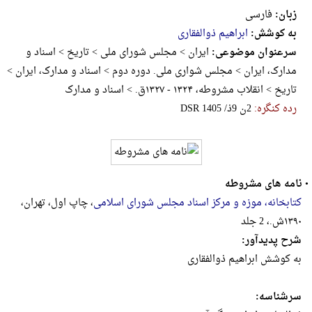
زبان:
فارسی
به کوشش:
ابراهیم ذوالفقاری
سرعنوان موضوعی:
ایران > مجلس شورای ملی > تاریخ > اسناد و
مدارک، ایران > مجلس شواری ملی. دوره دوم > اسناد و مدارک، ایران >
تاریخ > انقلاب مشروطه، ۱۳۲۴ - ۱۳۲۷ق‌. > اسناد و مدارک
رده کنگره:
‎D‎S‎R‎ ‎1‎4‎0‎5‎ ‎/‎ذ‎9‎ ‎ن‎2
•
نامه های مشروطه
کتابخانه، موزه و مرکز اسناد مجلس شورای اسلامی
، چاپ اول، تهران،
۱۳۹۰ش.، 2 جلد
شرح پدیدآور:
به کوشش ابراهیم ذوالفقاری
سرشناسه: