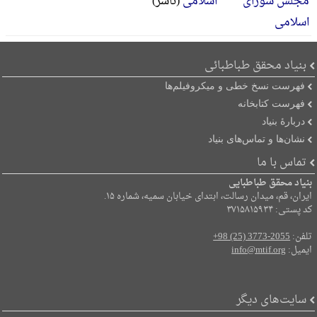
اسلامی
(ناشر)
بنیاد محقق طباطبائی
فهرست نسخ خطی و میکروفیلم‌ها
فهرست کتابخانه
دربارۀ بنیاد
نشان‌ها و تماس‌های بنیاد
تماس با ما
بنیاد محقق طباطبایی
ایران، قم، میدان رسالت، ابتدای خیابان سمیه، شماره ۱۵.
کد پستی: ۳۷۱۵۸۱۵۹۳۴
تلفن:
+98 (25) 3773-2055
ایمیل:
info@mtif.org
سایت‌های دیگر