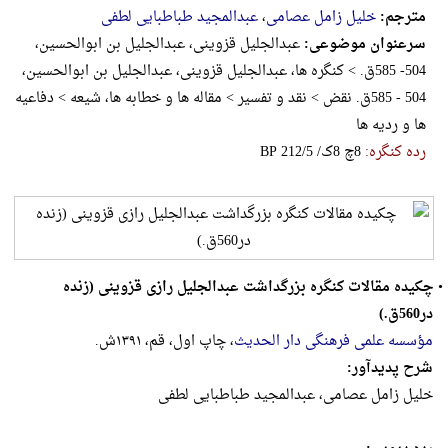
مترجم:
خلیل زامل عصامی
،
عبدالمجید طباطبایی لطفی
سرعنوان موضوعی:
عبدالجلیل قزوینی، عبدالجلیل بن ابوالحسین،
504- 585ق. > کنگره ها، عبدالجلیل قزوینی، عبدالجلیل بن ابوالحسین،
504 - 585ق‌. نقض > نقد و تفسیر > مقاله ها و خطابه ها، شیعه > دفاعیه
ها و ردیه ها
رده کنگره:
‎B‎P‎ ‎2‎1‎2‎/‎5‎ ‎/‎ک‎8‎ ‎چ‎8
•
چکیده مقالات کنگره بزرگداشت عبدالجلیل رازی قزوینی (زنده
در560ق.)
مؤسسه علمی فرهنگی دار الحدیث
، چاپ اول، قم، ۱۳۹۱ش.
شرح پدیدآور:
خلیل زامل عصامی، عبدالمجید طباطبایی لطفی