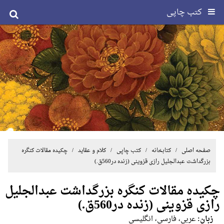
کتب چاپی
صفحه اصلی
/ کتابخانه /
کتب چاپی
/
کلام و عقاید
/ چکیده مقالات کنگره
بزرگداشت عبدالجلیل رازی قزوینی (زنده در560ق.)
چکیده مقالات کنگره بزرگداشت عبدالجلیل
رازی قزوینی (زنده در560ق.)
زبان:
عربی، فارسی، انگلیسی