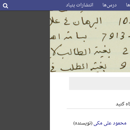
ها
درس‌ها
انتشارات بنیاد
ه کنید
محمود علی مکی
(نویسنده)