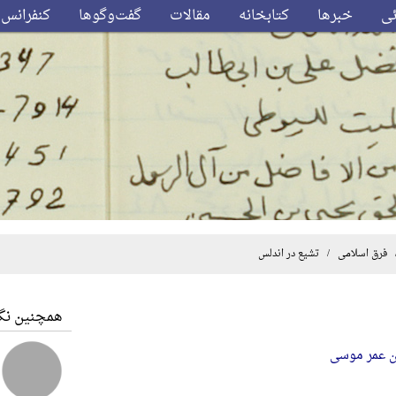
ئی
خبرها
کتابخانه
مقالات
گفت‌وگوها
کنفرانس‌
فرق اسلامی
/ تشیع در اندلس
همچنین نگا
ن عمر موسی