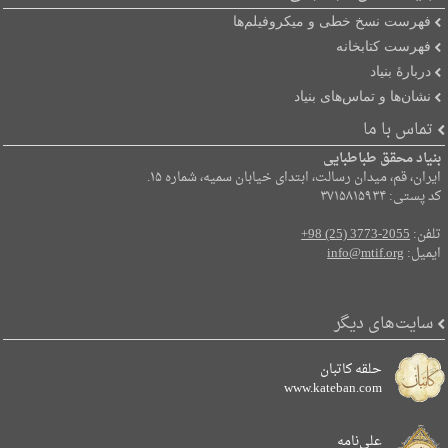
فهرست نسخ خطی و میکروفیلم‌ها
فهرست کتابخانه
دربارۀ بنیاد
نشان‌ها و تماس‌های بنیاد
تماس با ما
بنیاد محقق طباطبایی
ایران، قم، میدان رسالت، ابتدای خیابان سمیه، شماره ۱۵.
کد پستی: ۳۷۱۵۸۱۵۹۳۴
تلفن:
+98 (25) 3773-2055
ایمیل:
info@mtif.org
سایت‌های دیگر
حلقه کاتبان
www.kateban.com
علی‌نامه