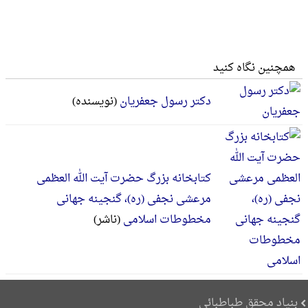
همچنین نگاه کنید
دکتر رسول جعفریان
(نویسنده)
کتابخانه بزرگ حضرت آیت الله العظمی
مرعشی نجفی (ره)، گنجینه جهانی
مخطوطات اسلامی
(ناشر)
بنیاد محقق طباطبائی