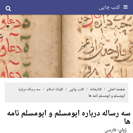
کتب چاپی
صفحه اصلی
/ کتابخانه /
کتب چاپی
/
کلیات اسلام
/ سه رساله درباره
ابومسلم و ابومسلم نامه ها
سه رساله درباره ابومسلم و ابومسلم نامه
ها
زبان:
فارسی