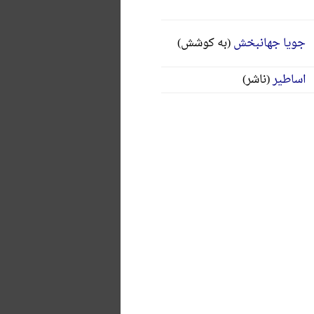
جویا جهانبخش
(به کوشش)
اساطیر
(ناشر)