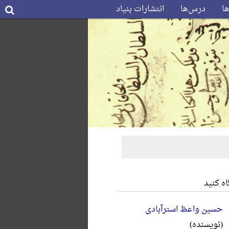
ها
درس‌ها
انتشارات بنیاد
ه کنید
حسین واعظ استرآبادی
(نویسنده)