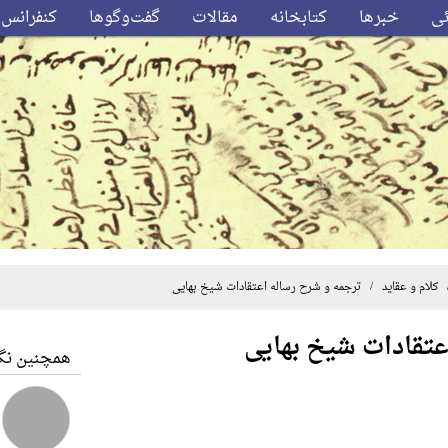
ئی
خبرها
کتابخانه
مقالات
گفت‌وگوها
کنفرانس‌
کلام و عقاید
/ ترجمه و شرح رساله اعتقادات شیخ بهایی
عتقادات شیخ بهایی
همچنین نگا