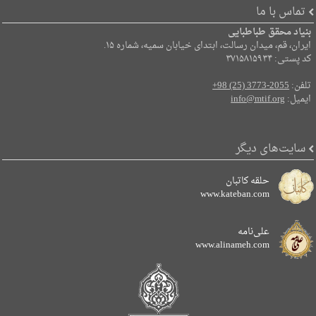
تماس با ما
بنیاد محقق طباطبایی
ایران، قم، میدان رسالت، ابتدای خیابان سمیه، شماره ۱۵.
کد پستی: ۳۷۱۵۸۱۵۹۳۴
تلفن:
+98 (25) 3773-2055
ایمیل:
info@mtif.org
سایت‌های دیگر
حلقه کاتبان
www.kateban.com
علی‌نامه
www.alinameh.com