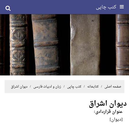
کتب چاپی
صفحه اصلی
/ کتابخانه /
کتب چاپی
/
زبان و ادبیات فارسی
/ دیوان اشراق
دیوان اشراق
عنوان قراردادی:
[دیوان]