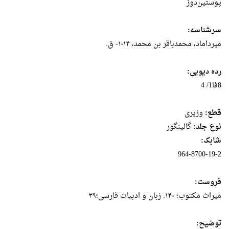
پوستین‌دوز
سرشناسه:
میرداماد، محمدباقر بن‌ محمد، ۱۰۱۴- ق.
رده دیویی:
8فا1/ 4
قطع:
وزيرى
نوع جلد:
گالینگور
شابک:
964-8700-19-2
فروست:
میراث‌ مکتوب‌؛ ۱۴۰. زبان‌ و ادبیات‌ فارسی‌؛۳۹
توضیح: