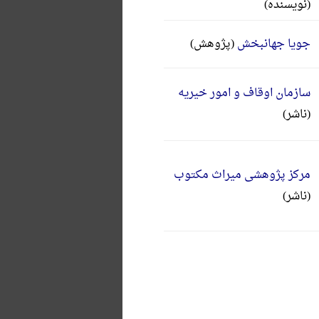
(نویسنده)
جویا جهانبخش
(پژوهش)
سازمان اوقاف و امور خیریه
(ناشر)
مرکز پژوهشی میراث مکتوب
(ناشر)