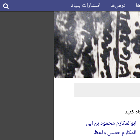
ها
درس‌ها
انتشارات بنیاد
ه کنید
ابوالمکارم محمود بن ابی
المکارم حسنی واعظ