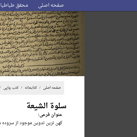
صفحه اصلی
محقق طباطبا
صفحه اصلی
/ کتابخانه /
کتب چاپی
/
سلوة الشیعة
عنوان فرعی:
کهن ترین تدوین موجود از سروده های 