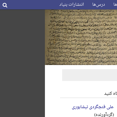
ها
درس‌ها
انتشارات بنیاد
ه کنید
علی فنجگردی نیشابوری
(گردآورنده)