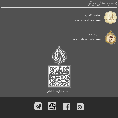
سایت‌های دیگر
حلقه کاتبان
www.kateban.com
علی‌نامه
www.alinameh.com