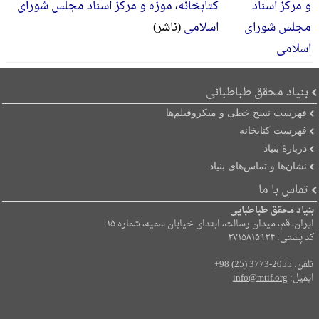
کتابخانه، موزه و مرکز اسناد مجلس شورای
اسلامی
(ناشر)
بنیاد محقق طباطبائی
فهرست نسخ خطی و میکروفیلم‌ها
فهرست کتابخانه
دربارۀ بنیاد
نشان‌ها و تماس‌های بنیاد
تماس با ما
بنیاد محقق طباطبایی
ایران، قم، میدان رسالت، ابتدای خیابان سمیه، شماره ۱۵.
کد پستی: ۳۷۱۵۸۱۵۹۳۴
تلفن:
+98 (25) 3773-2055
ایمیل:
info@mtif.org