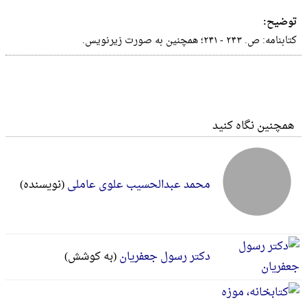
توضیح:
کتابنامه‌: ص‌. ۲۴۳ - ۲۴۱؛ همچنین‌ به‌ صورت‌ زیرنویس‌.
همچنین نگاه کنید
محمد عبدالحسیب علوی عاملی
(نویسنده)
دکتر رسول جعفریان
(به کوشش)