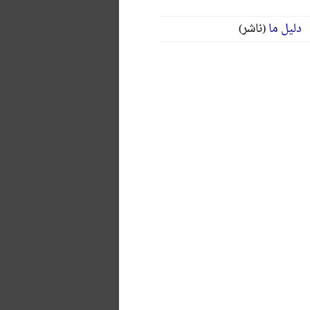
دلیل ما
(ناشر)