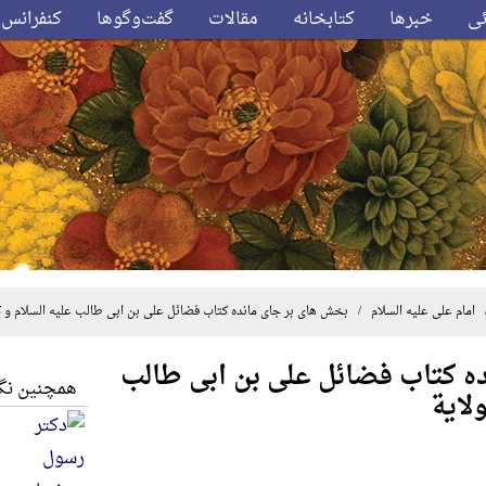
ئی
خبرها
کتابخانه
مقالات
گفت‌وگوها
کنفرانس‌
امام علی علیه السلام
/ بخش های بر جای مانده کتاب فضائل علی بن ابی طالب علیه السلام و کت
ه کتاب فضائل علی بن ابی طالب
همچنین نگا
لایة