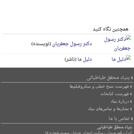
همچنین نگاه کنید
دکتر رسول جعفریان
(نویسنده)
دلیل ما
(ناشر)
بنیاد محقق طباطبائی
فهرست نسخ خطی و میکروفیلم‌ها
فهرست کتابخانه
دربارۀ بنیاد
نشان‌ها و تماس‌های بنیاد
تماس با ما
بنیاد محقق طباطبایی
ایران، قم، میدان رسالت، ابتدای خیابان سمیه، شماره ۱۵.