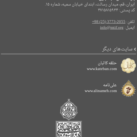
ایران، قم، میدان رسالت، ابتدای خیابان سمیه، شماره ۱۵.
کد پستی: ۳۷۱۵۸۱۵۹۳۴
تلفن:
+98 (25) 3773-2055
ایمیل:
info@mtif.org
سایت‌های دیگر
حلقه کاتبان
www.kateban.com
علی‌نامه
www.alinameh.com