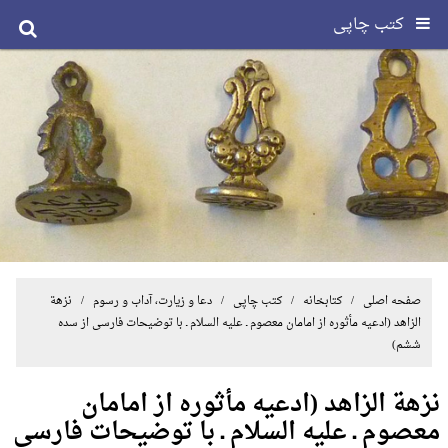
کتب چاپی
صفحه اصلی
/ کتابخانه /
کتب چاپی
/
دعا و زیارت، آداب و رسوم
/ نزهة
الزاهد (ادعیه مأثوره از امامان معصوم ـ علیه السلام ـ با توضیحات فارسی از سده
ششم)
نزهة الزاهد (ادعیه مأثوره از امامان
معصوم ـ علیه السلام ـ با توضیحات فارسی