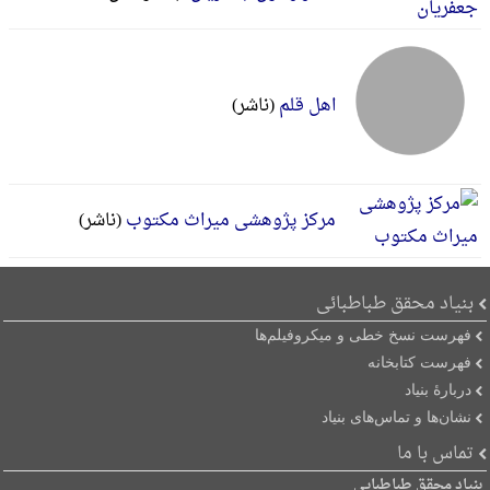
اهل قلم
(ناشر)
مرکز پژوهشی میراث مکتوب
(ناشر)
بنیاد محقق طباطبائی
فهرست نسخ خطی و میکروفیلم‌ها
فهرست کتابخانه
دربارۀ بنیاد
نشان‌ها و تماس‌های بنیاد
تماس با ما
بنیاد محقق طباطبایی