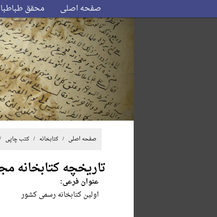
صفحه اصلی
محقق طباطبا
صفحه اصلی
/ کتابخانه /
کتب چاپی
/
تاریخچه کتابخانه م
عنوان فرعی:
اولین کتابخانه رسمی کشور