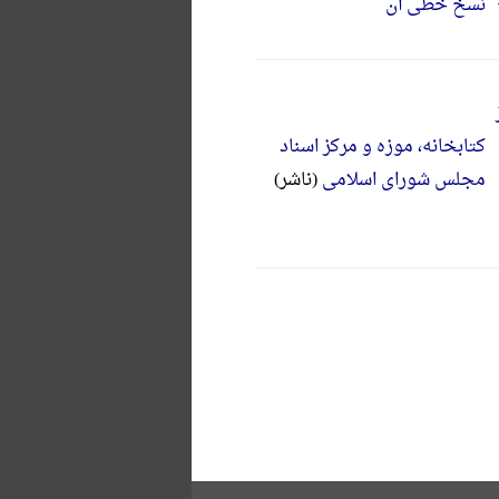
نسخ خطی آن
کتابخانه، موزه و مرکز اسناد
مجلس شورای اسلامی
(ناشر)