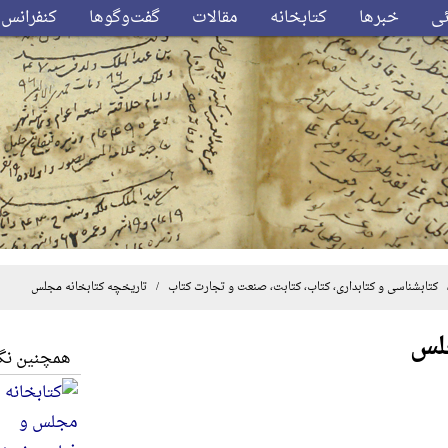
ئی
خبرها
کتابخانه
مقالات
گفت‌وگوها
کنفرانس‌
کتابشناسی و کتابداری، کتاب، کتابت، صنعت و تجارت کتاب
/ تاریخچه کتابخانه مجلس
جلس
همچنین نگا