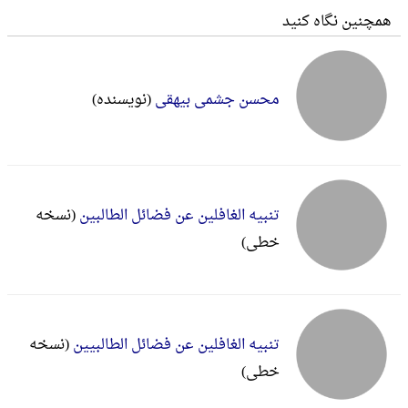
همچنین نگاه کنید
محسن جشمی بیهقی
(نویسنده)
تنبیه الغافلین عن فضائل الطالبین
(نسخه
خطی)
تنبیه الغافلین عن فضائل الطالبیین
(نسخه
خطی)