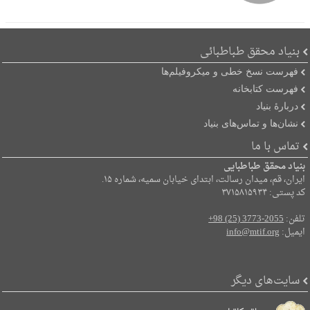
بنیاد محقق طباطبائی
فهرست نسخ خطی و میکروفیلم‌ها
فهرست کتابخانه
دربارۀ بنیاد
نشان‌ها و تماس‌های بنیاد
تماس با ما
بنیاد محقق طباطبایی
ایران، قم، میدان رسالت، ابتدای خیابان سمیه، شماره ۱۵.
کد پستی: ۳۷۱۵۸۱۵۹۳۴
تلفن:
+98 (25) 3773-2055
ایمیل:
info@mtif.org
سایت‌های دیگر