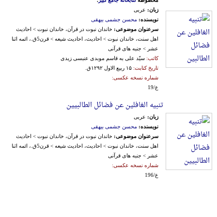
مخطوطة
کتابخانه جامع کبیر
.
زبان:
عربی
نویسنده:
محسن جشمی بیهقی
سرعنوان موضوعی:
خاندان نبوت در قرآن، خاندان نبوت > احادیث
اهل سنت، خاندان نبوت > احادیث، احادیث شیعه > قرن5ق.، ائمه اثنا
عشر > جنبه های قرآنی
کاتب:
سیّد علی به قاسم موبدی عنبسی زیدی
تاریخ کتابت:
۱۵ ربیع الاول ۱۲۹۲ق.
شماره نسخه عکسی:
ع/19
تنبیه الغافلین عن فضائل الطالبیین
زبان:
عربی
نویسنده:
محسن جشمی بیهقی
سرعنوان موضوعی:
خاندان نبوت در قرآن، خاندان نبوت > احادیث
اهل سنت، خاندان نبوت > احادیث، احادیث شیعه > قرن5ق.، ائمه اثنا
عشر > جنبه های قرآنی
شماره نسخه عکسی:
ع/196