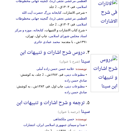
العظمی مرعشی نجفی (ره)، گنجینه جهانی مخطوطات
اسلامی
، قم، ۱۴۰۳ق.، 2 جلد
• شرحی الاشارات،
کتابخانه بزرگ حضرت آیت الله
العظمی مرعشی نجفی (ره)، گنجینه جهانی مخطوطات
اسلامی
، قم، ۱۴۰۳ق.، 2 جلد
• شرح کتاب الاشارات و التنبیهات،
کتابخانه، موزه و مرکز
اسناد مجلس شورای اسلامی
، چاپ اول، تهران،
۱۳۹۱ش.، با مقدمه:
محمد عمادی حائری
۴.
دروس شرح اشارات و تنبیهات ابن
سینا
(شرح با عنوان)
نویسنده:
علامه حسن حسن زاده آملی
•
مطبوعات دینی
، قم، ۱۳۸۲ش.، 2 جلد، به کوشش:
صادق حسن زاده
•
مطبوعات دینی
، چاپ اول، قم، ۱۳۸۳ش.، به کوشش:
صادق حسن زاده
۵.
ترجمه و شرح اشارات و تنبیهات ابن
سینا
(ترجمه با عنوان)
نویسنده:
حسن ملکشاهی
•
صدا و سیمای جمهوری اسلامی ایران، انتشارات
سروش
، تهران، ۱۳۶۷ش.، 2 جلد