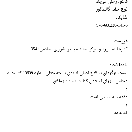
قطع:
رحلى كوچك
نوع جلد:
گالینگور
شابک:
978-600220-141-6
فروست:
کتابخانه، موزه و مرکز اسناد مجلس شورای اسلامی؛ 354
یادداشت:
نسخه برگردان به قطع اصلی از روی نسخه خطی شماره 10609 کتابخانه
مجلس شورای اسلامی کتابت شده د ر614ق.
و
مقدمه به فارسی است
و
کتابنامه