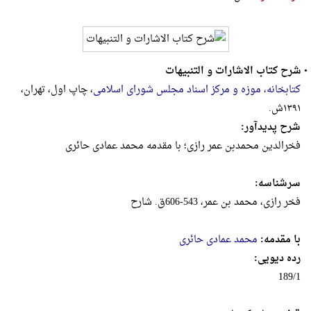
•
شرح کتاب الاشارات و التنبیهات
کتابخانه، موزه و مرکز اسناد مجلس شورای اسلامی
، چاپ اول، تهران،
۱۳۹۱ش.
شرح پدیدآور:
فخرالدین‌‌ محمدبن‌ عمر رازی؛ با مقدمه محمد عمادی‌ حائری
سرشناسه:
فخر رازی‌، محمد بن‌ عمر، 543-606ق‌. شارح
با مقدمه:
محمد عمادی حائری
رده دیویی:
189/1