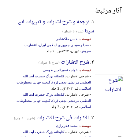
آثار مرتبط
۱.
ترجمه و شرح اشارات و تنبیهات ابن
سینا
(شرح با عنوان)
نویسنده:
حسن ملکشاهی
•
صدا و سیمای جمهوری اسلامی ایران، انتشارات
سروش
، تهران، ۱۳۶۷ش.، 2 جلد
۲.
شرح الاشارات
(شرح با عنوان)
نویسنده:
خواجه نصیرالدین طوسی
• شرحی الاشارات،
کتابخانه بزرگ حضرت آیت الله
العظمی مرعشی نجفی (ره)، گنجینه جهانی مخطوطات
اسلامی
، قم، ۱۴۰۳ق.، 2 جلد
• شرحی الاشارات،
کتابخانه بزرگ حضرت آیت الله
العظمی مرعشی نجفی (ره)، گنجینه جهانی مخطوطات
اسلامی
، قم، ۱۴۰۳ق.، 2 جلد
۳.
الانارات فی شرح الاشارات
(شرح با عنوان)
نویسنده:
محمد فخر رازی
• شرحی الاشارات،
کتابخانه بزرگ حضرت آیت الله