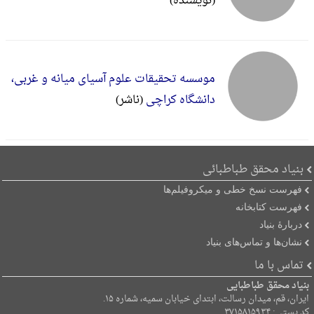
(نویسنده)
موسسه تحقیقات‌ ‌علوم‌ ‌آسیا‌ی‌ میانه‌ و ‌غربی‌،
د‌انشگاه‌ کر‌اچی‌
(ناشر)
بنیاد محقق طباطبائی
فهرست نسخ خطی و میکروفیلم‌ها
فهرست کتابخانه
دربارۀ بنیاد
نشان‌ها و تماس‌های بنیاد
تماس با ما
بنیاد محقق طباطبایی
ایران، قم، میدان رسالت، ابتدای خیابان سمیه، شماره ۱۵.
کد پستی: ۳۷۱۵۸۱۵۹۳۴