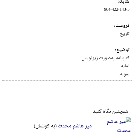
شابک:
964-422-143-5
فروست:
تاریخ
توضیح:
کتابنامه‌ به‌صورت‌ زیرنویس‌.
نمایه.
نمونه.
همچنین نگاه کنید
میر هاشم محدث
(به کوشش)