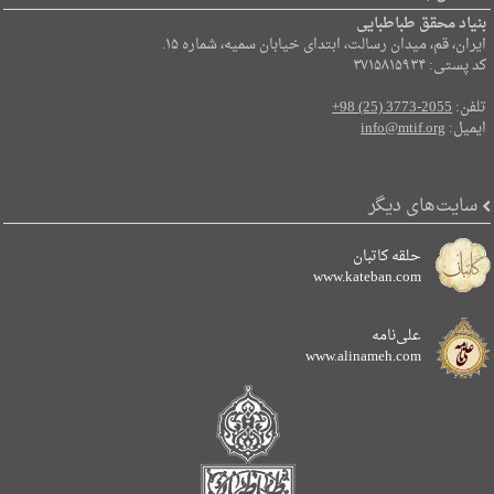
بنیاد محقق طباطبایی
ایران، قم، میدان رسالت، ابتدای خیابان سمیه، شماره ۱۵.
کد پستی: ۳۷۱۵۸۱۵۹۳۴
تلفن:
+98 (25) 3773-2055
ایمیل:
info@mtif.org
سایت‌های دیگر
حلقه کاتبان
www.kateban.com
علی‌نامه
www.alinameh.com