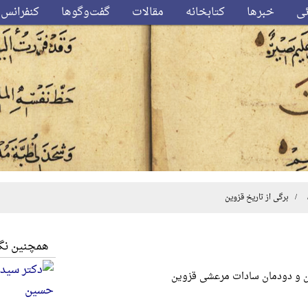
ئی
خبرها
کتابخانه
مقالات
گفت‌وگوها
کنفرانس‌
/ برگی از تاریخ قزوین
همچنین نگا
سین‌ و دودمان‌ ساد‌ات‌ مر‌عشی‌ قزوین‌