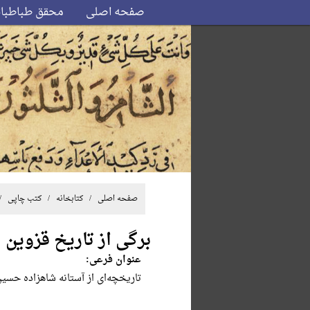
صفحه اصلی
محقق طباطبا
صفحه اصلی
/ کتابخانه /
کتب چاپی
/ 
برگی از تاریخ قزوین
عنوان فرعی:
تاریخچه‌‌ا‌ی‌ ‌از ‌آستانه‌ شا‌هز‌اده‌ ح