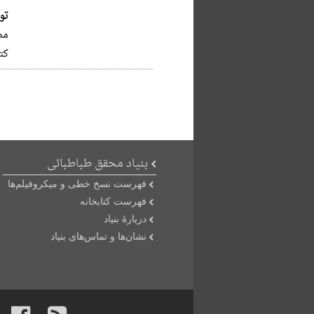
تو
مص
کت
بنیاد محقق طباطبائی
فهرست نسخ خطی و میکروفیلم‌ها
فهرست کتابخانه
دربارۀ بنیاد
نشان‌ها و تماس‌های بنیاد