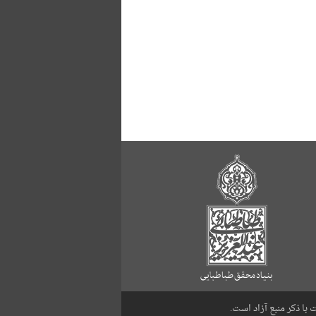
با ذکر منبع آزاد است.