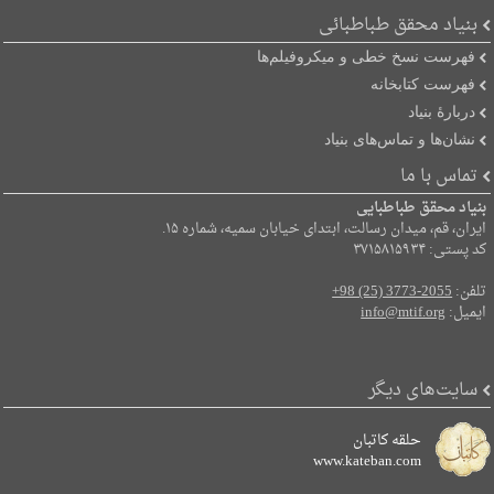
بنیاد محقق طباطبائی
فهرست نسخ خطی و میکروفیلم‌ها
فهرست کتابخانه
دربارۀ بنیاد
نشان‌ها و تماس‌های بنیاد
تماس با ما
بنیاد محقق طباطبایی
ایران، قم، میدان رسالت، ابتدای خیابان سمیه، شماره ۱۵.
کد پستی: ۳۷۱۵۸۱۵۹۳۴
تلفن:
+98 (25) 3773-2055
ایمیل:
info@mtif.org
سایت‌های دیگر
حلقه کاتبان
www.kateban.com