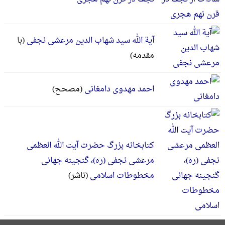
آیة الله سید شهاب الدین مرعشی نجفی
(با
مقدمه)
احمد مهدوی دامغانی
(مصحح)
کتابخانه بزرگ حضرت آیت الله العظمی
مرعشی نجفی (ره)، گنجینه جهانی
مخطوطات اسلامی
(ناشر)