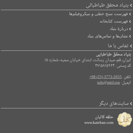
بنیاد محقق طباطبائی
فهرست نسخ خطی و میکروفیلم‌ها
فهرست کتابخانه
دربارۀ بنیاد
نشان‌ها و تماس‌های بنیاد
تماس با ما
بنیاد محقق طباطبایی
ایران، قم، میدان رسالت، ابتدای خیابان سمیه، شماره ۱۵.
کد پستی: ۳۷۱۵۸۱۵۹۳۴
تلفن:
+98 (25) 3773-2055
ایمیل:
info@mtif.org
سایت‌های دیگر
حلقه کاتبان
www.kateban.com