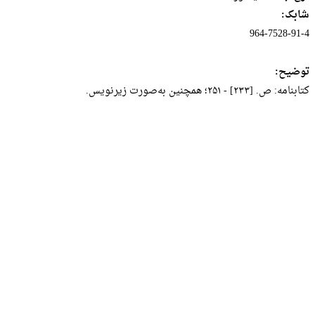
شابک:
964-7528-91-4
توضیح:
کتابنامه‌: ص‌. [۲۳۳] - ۲۵۱؛ ‌همچنین‌ به‌صورت‌ زیرنویس‌.