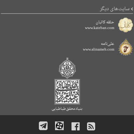
سایت‌های دیگر
حلقه کاتبان
www.kateban.com
علی‌نامه
www.alinameh.com