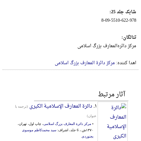
شابک جلد 25:
8-09-5510-622-978
تنالگان:
مرکز دائره‌المعارف بزرگ اسلامی
اهدا کننده:
مرکز دائرة المعارف بزرگ اسلامی
آثار مرتبط
۱.
دائرة ‌المعارف الإسلامیة الکبری
(ترجمه با
عنوان)
•
مرکز دائرة المعارف بزرگ اسلامی
، چاپ اول، تهران،
۱۳۷۰ش.، 6 جلد، اشراف:
سید محمدکاظم موسوی
بجنوردی