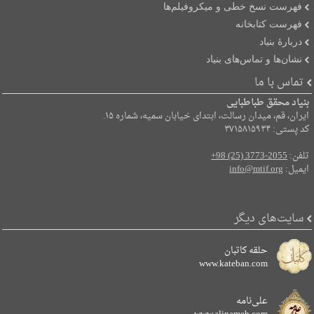
فهرست نسخ خطی و میکروفیلم‌ها
فهرست کتابخانه
دربارۀ بنیاد
نشان‌ها و تماس‌های بنیاد
تماس با ما
بنیاد محقق طباطبایی
ایران، قم، میدان رسالت، ابتدای خیابان سمیه، شماره ۱۵.
کد پستی: ۳۷۱۵۸۱۵۹۳۴
تلفن:
+98 (25) 3773-2055
ایمیل:
info@mtif.org
سایت‌های دیگر
حلقه کاتبان
www.kateban.com
علی‌نامه