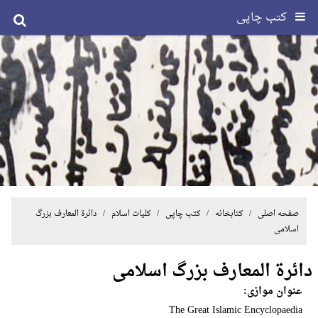
کتب چاپی
صفحه اصلی
/ کتابخانه /
کتب چاپی
/
کلیات اسلام
/ دائرة ‌المعارف بزرگ
اسلامی
دائرة ‌المعارف بزرگ اسلامی
عنوان موازی:
The Great Islamic Encyclopaedia