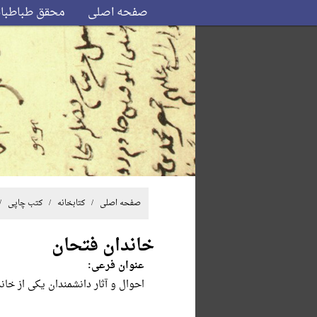
صفحه اصلی
محقق طباطبا
صفحه اصلی
/ کتابخانه /
کتب چاپی
/
خاندان فتحان
عنوان فرعی:
احوال و آثار دانشمندان یکی از خان