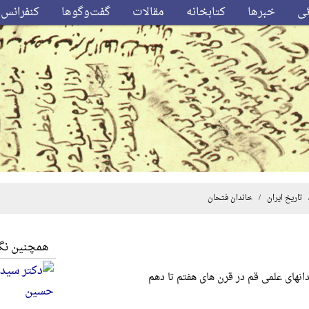
ئی
خبرها
کتابخانه
مقالات
گفت‌وگوها
کنفرانس‌
تاریخ ایران
/ خاندان فتحان
همچنین نگا
دانهای علمی قم در قرن های هفتم تا دهم