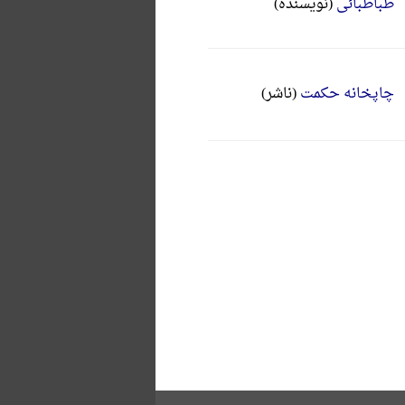
طباطبائی
(نویسنده)
چاپخانه حکمت
(ناشر)