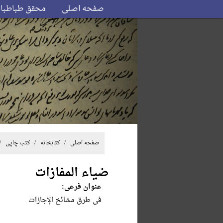
صفحه اصلی
محقق طباطبا
صفحه اصلی
/ کتابخانه /
کتب چاپی
/
ضیاء المفازات
عنوان فرعی:
فی طرق مشائخ الإجازات