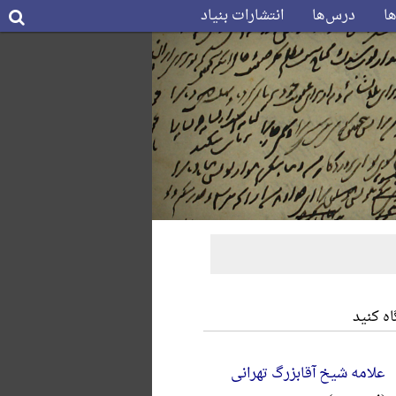
ها
درس‌ها
انتشارات بنیاد
ه کنید
علامه شیخ آقابزرگ تهرانی