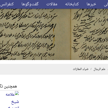
ئی
خبرها
کتابخانه
مقالات
گفت‌وگوها
کنفرانس‌
علم الرجال
/ ضیاء المفازات
همچنین نگا