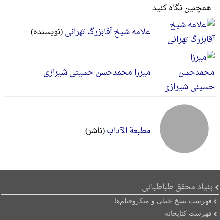
همچنین نگاه کنید
علامه شیخ آقابزرگ تهرانی
(نویسنده)
میرزا محمدحسن حسینی شیرازی
مطبعة الآداب
(ناشر)
بنیاد محقق طباطبائی
فهرست نسخ خطی و میکروفیلم‌ها
فهرست کتابخانه