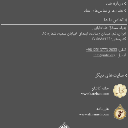
دربارۀ بنیاد
نشان‌ها و تماس‌های بنیاد
تماس با ما
بنیاد محقق طباطبایی
ایران، قم، میدان رسالت، ابتدای خیابان سمیه، شماره ۱۵.
کد پستی: ۳۷۱۵۸۱۵۹۳۴
تلفن:
+98 (25) 3773-2055
ایمیل:
info@mtif.org
سایت‌های دیگر
حلقه کاتبان
www.kateban.com
علی‌نامه
www.alinameh.com