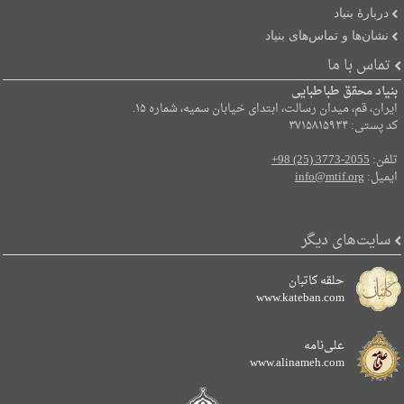
دربارۀ بنیاد
نشان‌ها و تماس‌های بنیاد
تماس با ما
بنیاد محقق طباطبایی
ایران، قم، میدان رسالت، ابتدای خیابان سمیه، شماره ۱۵.
کد پستی: ۳۷۱۵۸۱۵۹۳۴
تلفن:
+98 (25) 3773-2055
ایمیل:
info@mtif.org
سایت‌های دیگر
حلقه کاتبان
www.kateban.com
علی‌نامه
www.alinameh.com