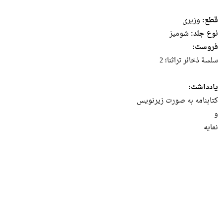
قطع:
وزيرى
نوع جلد:
شومیز
فروست:
سلسة ذخائر تراثنا؛ 2
یادداشت:
کتابنامه به صورت زیرنویس
و
نمایه