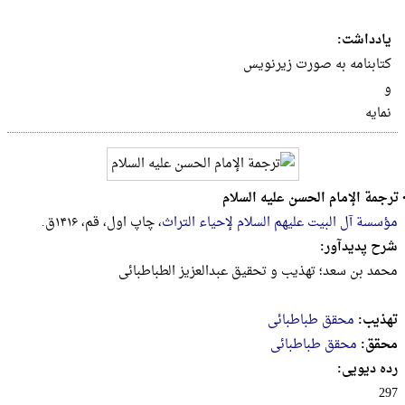
یادداشت:
کتابنامه به صورت زیرنویس
و
نمایه
ترجمة الإمام الحسن علیه السلام
مؤسسة آل البیت علیهم السلام لإحیاء التراث
، چاپ اول، قم، ۱۴۱۶ق.
شرح پدیدآور:
محمد بن سعد؛ تهذیب و تحقیق عبدالعزیز الطباطبائی
تهذیب:
محقق طباطبائی
محقق:
محقق طباطبائی
رده دیویی:
297