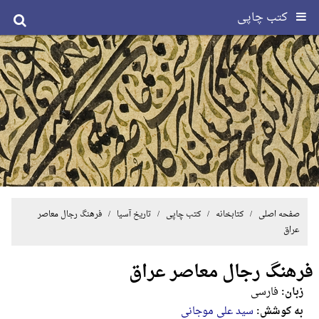
کتب چاپی
صفحه اصلی
/ کتابخانه /
کتب چاپی
/
تاریخ آسیا
/ فرهنگ رجال معاصر
عراق
فرهنگ رجال معاصر عراق
زبان:
فارسی
به کوشش:
سید علی موجانی