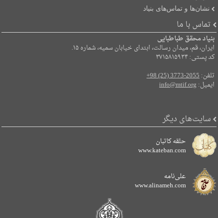
نشان‌ها و تماس‌های بنیاد
تماس با ما
بنیاد محقق طباطبایی
ایران، قم، میدان رسالت، ابتدای خیابان سمیه، شماره ۱۵.
کد پستی: ۳۷۱۵۸۱۵۹۳۴
تلفن:
+98 (25) 3773-2055
ایمیل:
info@mtif.org
سایت‌های دیگر
حلقه کاتبان
www.kateban.com
علی‌نامه
www.alinameh.com