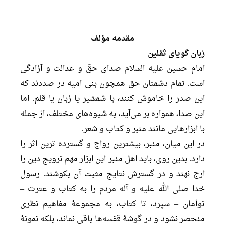
مقدمه مؤلف
زبان گویای ثقلین
امام حسین علیه السلام صدای حقّ و عدالت و آزادگی
است. تمام دشمنان حق همچون بنی امیه در صددند که
این صدر را خاموش کنند، با شمشیر یا زبان یا قلم. اما
این صدا، همواره بر می‌آید، به شیوه‌های مختلف، از جمله
با ابزارهایی مانند منبر و کتاب و شعر.
در این میان، منبر، بیشترین رواج و گسترده ترین اثر را
دارد. بدین روی، باید اهل منبر این ابزار مهم ترویج دین را
ارج نهند و در گسترش نتایج مثبت آن بکوشند. رسول
خدا صلی الله علیه و آله مردم را به کتاب و عترت –
توأمان – سپرد، تا کتاب، به مجموعۀ مفاهیم نظری
منحصر نشود و در گوشۀ قفسه‌ها باقی نماند، بلکه نمونۀ