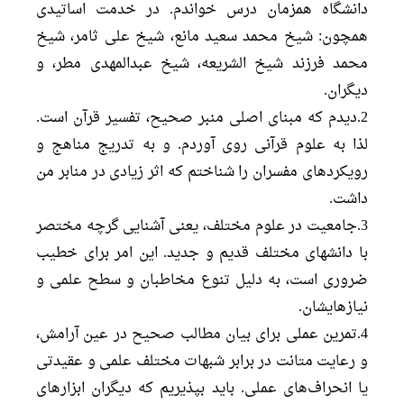
دانشگاه همزمان درس خواندم. در خدمت اساتیدی
همچون: شیخ محمد سعید مانع، شیخ علی ثامر، شیخ
محمد فرزند شیخ الشریعه، شیخ عبدالمهدی مطر، و
دیگران.
2.دیدم که مبنای اصلی منبر صحیح، تفسیر قرآن است.
لذا به علوم قرآنی روی آوردم. و به تدریج مناهج و
رویکردهای مفسران را شناختم که اثر زیادی در منابر من
داشت.
3.جامعیت در علوم مختلف، یعنی آشنایی گرچه مختصر
با دانشهای مختلف قدیم و جدید. این امر برای خطیب
ضروری است، به دلیل تنوع مخاطبان و سطح علمی و
نیازهایشان.
4.تمرین عملی برای بیان مطالب صحیح در عین آرامش،
و رعایت متانت در برابر شبهات مختلف علمی و عقیدتی
یا انحراف‌های عملی. باید بپذیریم که دیگران ابزارهای