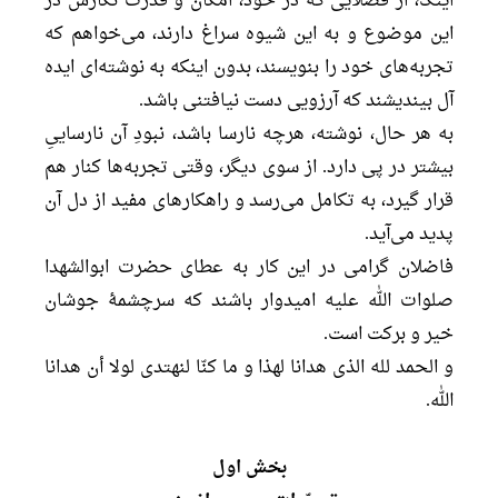
اینک، از فضلایی که در خود، امکان و قدرت نگارش در
این موضوع و به این شیوه سراغ دارند، می‌خواهم که
تجربه‌های خود را بنویسند، بدون اینکه به نوشته‌ای ایده
آل بیندیشند که آرزویی دست نیافتنی باشد.
به هر حال، نوشته، هرچه نارسا باشد، نبودِ آن نارساییِ
بیشتر در پی دارد. از سوی دیگر، وقتی تجربه‌ها کنار هم
قرار گیرد، به تکامل می‌رسد و راهکارهای مفید از دل آن
پدید می‌آید.
فاضلان گرامی در این کار به عطای حضرت ابوالشهدا
صلوات الله علیه امیدوار باشند که سرچشمۀ جوشان
خیر و برکت است.
و الحمد لله الذی هدانا لهذا و ما کنّا لنهتدی لولا أن هدانا
الله.
بخش اول