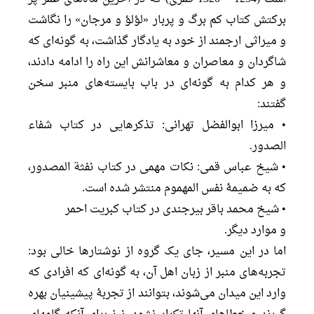
برکتش کتاب کم برگ و پربار «لؤلؤ و مرجان» را نگاشت
و میراثی ارجمند از خود به یادگار گذاشت، به گونه‌ای که
شاگردان و معاصران و معاشرانش این راه را ادامه دادند،
و هر کدام به گونه‌ای در باب بایسته‌های منبر سخن
گفتند:
• میرزا ابوالفضل تهرانی: تذکرهایی در کتاب شفاء
الصدور.
• شیخ عباس قمی: نکات مهمی در کتاب نفثة المصدور،
که به ضمیمۀ نفس المهموم منتشر شده است.
• شیخ محمد باقر بیرجندی در کتاب کبریت احمر
و موارد دیگر.
اما در این مسیر، جای یک گروه از نوشتارها خالی بود:
تجربه‌های منبر از زبان اهل آن، به گونه‌ای که افرادی که
وارد این میدان می‌شوند، بتوانند از تجربۀ پیشینیان بهره