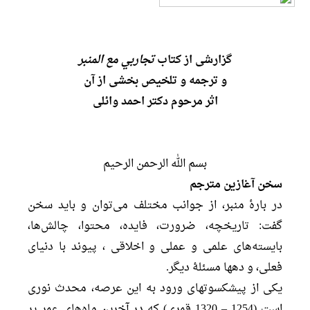
گزارشی از کتاب
تجاربي مع المنبر
و ترجمه و تلخیص بخشی از آن
اثر مرحوم دکتر احمد وائلی
بسم الله الرحمن الرحیم
سخن آغازین مترجم
در بارۀ منبر، از جوانب مختلف می‌توان و باید سخن
گفت: تاریخچه، ضرورت، فایده، محتوا، چالش‌ها،
بایسته‌های علمی و عملی و اخلاقی ، پیوند با دنیای
فعلی، و دهها مسئلۀ دیگر.
یکی از پیشکسوتهای ورود به این عرصه، محدث نوری
است (1254 – 1320 قمری) که در آخرین ماه‌های عمر پر