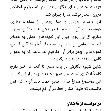
فرصت خاصّی برای نگارش نداشتم. امیدوارم اخلاصِ
درون، ایجاز نوشته‌ها را جبران کند.
4.با ترسیم اجرایی و عمل بعضی از مفاهیم نظری،
کوشیدم که آن مفاهیم را در ذهن خوانندگان استوار
سازم. از این روی، بیان این نمونه‌های عملی به معنای
انحصار تمامی آن مفهوم نیست. طبعاً خوانندگان فاضل،
نمونه‌هایی بهتر برای آن مفاهیم می‌یابند که به عنوان
گامهای بعدی در نظر می‌گیرند.
5.این شیوۀ نگارش در باب منبر، تا آنجا که خبر دارم،
کاملاً ابتکاری است. من هیچ تجربه‌ای پیش از این کار در
این موضوع سراغ ندارم. بدین جهت باید آن را گام اول
دانست، که طبعاً امکان خطا در آن کم نیست.
درخواست از فاضلان