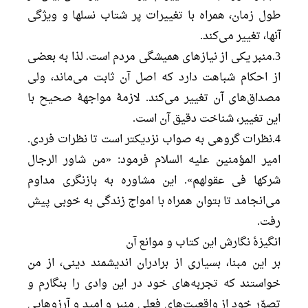
طول زمان، همراه با تغییرات پر شتاب نسلها و ویژگی
آنها، تغییر می‌کند.
3.منبر یکی از نیازهای همیشگی مردم است. لذا به بعضی
از احکام شباهت دارد که اصل آن ثابت می‌ماند، ولی
مصداق‌های آن تغییر می‌کند. لازمۀ مواجهۀ صحیح با
این تغییر، شناخت دقیق آن است.
4.نظرات گروهی به صواب نزدیکتر است تا نظرات فردی.
امیر المؤمنین علیه السلام فرمود: «من شاور الرجال
شرکها فی عقولهم». این مشاوره به بازنگری مداوم
می‌انجامد تا بتوان همراه با امواج زندگی به خوبی پیش
رفت.
انگیزۀ نگارش این کتاب و موانع آن
بر این مبنا، بسیاری از برادران اندیشمند دینی، از من
خواستند که تجربه‌های خود در این وادی را بنگارم و
تصوّر خود از واقعیت‌های فعلی منبر و امید و آرزوهایی