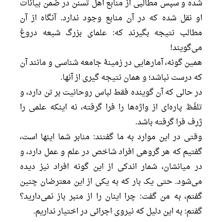
شده و سپس مطالبی از منابع اهل تسنن در ضمن بیانات
او نقل شده که در آن منابع وجود ندارد. آنگاه از آن
مطالب نتیجه بگیرند که: علمای بزرگ شیعه دروغ
می‌گویند!
همین گونه، آمارهایی در زمینۀ جامعه شناسی و مانند آن
که درست نباشد؛ و همان نتیجه گیری از آنها.
در حالی که آن گوینده فقط لباس روحانیت بر تن دارد، و
تلفّظ پاره‌ای از واژه‌ها را فرا گرفته، نه اینکه علمی را
ژرف فرا گرفته باشد.
وقتی در این موارد به ما گفتند: منابر شما اینها است،
گفتیم که هر گروهی افراد شاخص در علم و عمل دارد، و
در میانشان، شمار اندکی از این گونه افراد نیز دیده
می‌شود. حتی یک بار که به یکی از این معترضان چنین
گفتم، به من گفت: چرا اینان را از منبر باز نمی‌دارید؟
گفتم: به این دلیل که نیروی اجرائی در اختیار نداریم.