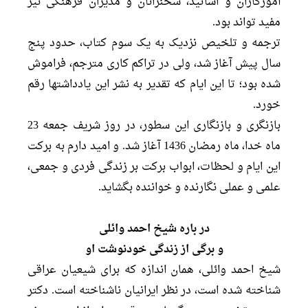
آموزگاران و اساتید، سخنرانان و مدیران فرهنگی نیز
مفید تواند بود.
ترجمه و تلخیص نزدیک به یک سوم کتاب، حدود پنج
سال پیش آغاز شد، ولی در تراکم کاری مترجم، فراموش
شده بود؛ تا این ایام که تقدیر به نشر این یادداشتها رقم
خورد.
بازنگری و بازنگاری این سطور، در روز شریف جمعه 23
ماه خدا، ماه رمضان 1436 آغاز شد. و امید دارم به برکت
این ایام و لحظات، ابواب برکت بر زندگی فردی و جمعی،
علمی و عملی نگارنده و خواننده بگشاید.
در باره شیخ احمد وائلی
و برگی از زندگی خودنوشت او
شیخ احمد وائلی، همان اندازه که برای شیعیان عراقی
شناخته شده است، در نظر ایرانیان ناشناخته است. دکتر