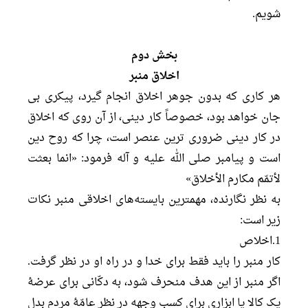
شویم.
بخش دوم
اخلاق منبر
هر کاری که بدون جوهر اخلاق انجام گیرد، پیکری بی
جان خواهد بود، خصوصاً کار دینی، از آن روی که اخلاق
در کار دینی ضروری ترین عنصر است، چرا که روح دین
است و پیامبر صلی الله علیه و آله فرمود: «انما بعثت
لأتمّم مکارم الأخلاق»
به نظر نگارنده، مهمترین بایسته‌های اخلاقی منبر نکات
زیر است:
1.اخلاص
کار منبر را باید فقط برای خدا و در راه او در نظر گرفت.
اگر منبر از این هدف منحرف شود، به دکّانی برای عرضۀ
یک کالا یا ابزاری برای کسب وجهه در نظر عامّۀ مردم بدل