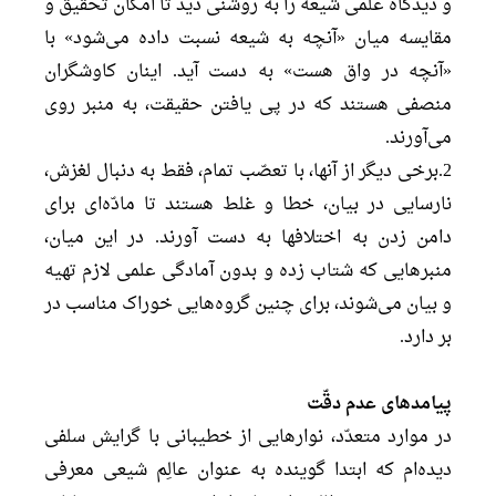
و دیدگاه علمی شیعه را به روشنی دید تا امکان تحقیق و
مقایسه میان «آنچه به شیعه نسبت داده می‌شود» با
«آنچه در واق هست» به دست آید. اینان کاوشگران
منصفی هستند که در پی یافتن حقیقت، به منبر روی
می‌آورند.
2.برخی دیگر از آنها، با تعصّب تمام، فقط به دنبال لغزش،
نارسایی در بیان، خطا و غلط هستند تا مادّه‌ای برای
دامن زدن به اختلافها به دست آورند. در این میان،
منبرهایی که شتاب زده و بدون آمادگی علمی لازم تهیه
و بیان می‌شوند، برای چنین گروه‌هایی خوراک مناسب در
بر دارد.
پیامدهای عدم دقّت
در موارد متعدّد، نوارهایی از خطیبانی با گرایش سلفی
دیده‌ام که ابتدا گوینده به عنوان عالِم شیعی معرفی