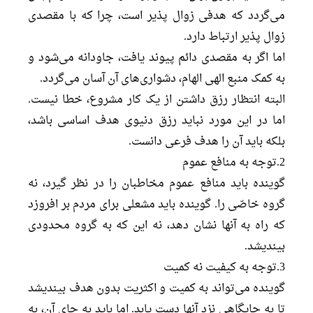
می‌گردد که هدفی زوال پذیر است، چرا که با مقصدی
زوال پذیر ارتباط دارد.
اما اگر به مقصدی دائم پیوند یافت، جاودانه می‌شود و
به کمک منبع الهی الهام، دشواری‌های آن آسان می‌گردد.
البته انتظار رزق داشتن از یک کار مشروع، خطا نیست.
اما در این مورد نباید رزق دنیوی هدف اساسی باشد،
بلکه باید آن را هدف فرعی دانست.
2.توجه به منافع عموم
گوینده باید منافع عموم مخاطبان را در نظر گیرد، نه
گروه خاصّی را. گوینده باید مشعلی برای مردم بر افروزد
که راه به آنها نشان دهد، نه این که به گروه محدودی
بیندیشد.
3.توجه به کیفیت نه کمیت
گوینده می‌تواند به کمیت و اکثریت بدون هدف بیندیشد
تا به جایگاهی نزد آنها دست یابد. اما باید به جای آن، به