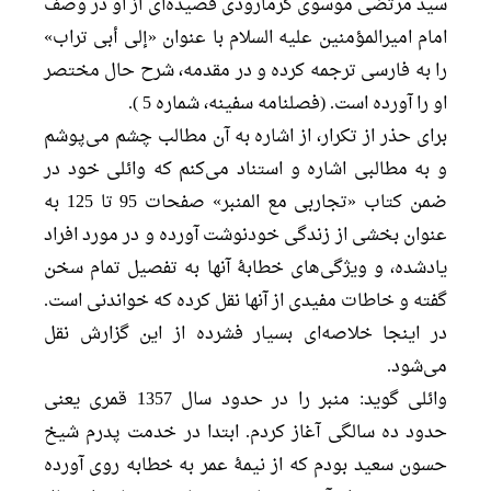
سید مرتضی موسوی گرمارودی قصیده‌ای از او در وصف
امام امیرالمؤمنین علیه السلام با عنوان «إلی أبی تراب»
را به فارسی ترجمه کرده و در مقدمه، شرح حال مختصر
او را آورده است. (فصلنامه سفینه، شماره 5 ).
برای حذر از تکرار، از اشاره به آن مطالب چشم می‌پوشم
و به مطالبی اشاره و استناد می‌کنم که وائلی خود در
ضمن کتاب «تجاربی مع المنبر» صفحات 95 تا 125 به
عنوان بخشی از زندگی خودنوشت آورده و در مورد افراد
یادشده، و ویژگی‌های خطابۀ آنها به تفصیل تمام سخن
گفته و خاطات مفیدی از آنها نقل کرده که خواندنی است.
در اینجا خلاصه‌ای بسیار فشرده از این گزارش نقل
می‌شود.
وائلی گوید: منبر را در حدود سال 1357 قمری یعنی
حدود ده سالگی آغاز کردم. ابتدا در خدمت پدرم شیخ
حسون سعید بودم که از نیمۀ عمر به خطابه روی آورده