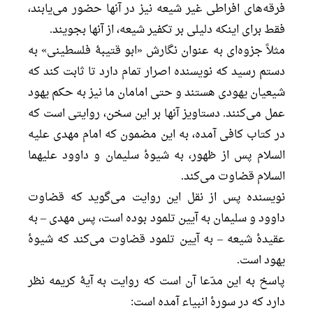
فرقه‌های افراطی غیر شیعه نیز در آنها حضور می‌یابند،
فقط برای اینکه دلیلی بر تکفیر شیعه، از آنها بجویند.
مثلاً جزوه‌ای به عنوان نگارش «ابو قتیبۀ فلسطینی» به
دستم رسید که نویسنده اصرار تمام دارد تا ثابت کند که
شیعیان یهودی هستند و حتی امامان ما نیز به حکم یهود
عمل می‌کنند. دستاویز آنها بر این سخن، روایتی است که
در کتاب کافی آمده، به این مضمون که امام مهدی علیه
السلام پس از ظهور، به شیوۀ سلیمان و داوود علیهما
السلام قضاوت می‌کند.
نویسنده پس از نقل این روایت می‌گوید که قضاوت
داوود و سلیمان به آیین تلمود بوده است، پس مهدی – به
عقیدۀ شیعه – به آیین تلمود قضاوت می‌کند که شیوۀ
یهود است.
پاسخ به این مدّعا آن است که روایت به آیۀ کریمه نظر
دارد که در سورۀ انبیاء آمده است: