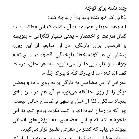
چند نکته برای توجّه
نکاتی که خواننده باید به آن توجه کند:
1.سرعت جریان عمر، مرا بر آن داشت که این مطالب را در
کمال سرعت و اختصار – یعنی بسیار تلگرافی – بنویسم
و فرصتی برای بازنگری در آن نیابم. از این روی،
پیشاپیش هر گونه خطا، ناپختگی، قصور در بیان تمام
جوانب و نارسایی‌ها را می‌پذیرم. به هر حال، درست
گفته‌اند که: «ما لا یدرک کلّه لا یترک جُلّه».
2.برخی از این مضامین به تازگی برایم روی داده و بعضی
دیگر را از روی حافظه می‌نویسم، آن هم در سنّ بالای
پنجاه سالگی. لذا از خلل و سهو و نقصان خالی نیست،
چرا که در زمان خود، آنها را ثبت نکرده بودم. تنها به این
دلخوشم که تمام این مضامین، به ارزش‌های انسانی
پیوند می‌یابد که کمتر در معرض تغییر قرار می‌گیرد.
3.تمام مطالب را در کمال اختصار نوشتم، به دلیل اینکه