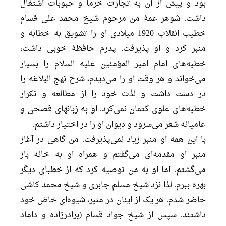
بود و پیش از آن به تجارت خرما و حبوبات اشتغال
داشت. شوهر عمۀ من مرحوم شیخ محمد علی قسام
خطیب انقلاب 1920 میلادی او را تشویق به خطابه و
منبر کرد و او پذیرفت. پدرم حافظۀ خوبی داشت،
خطبه‌های امام امیر المؤمنین علیه السلام را بسیار
می‌خواند و هر وقت او را می‌دیدم، شرح نهج البلاغه را
در دست داشت و لذّت خود را از مطالعه و تکرار
خطبه‌های علوی کتمان نمی‌کرد. او به زبانهای فصحی و
عامیانه شعر می‌سرود و دیوان او را در اختیار داشتم.
با این همه او منبر زیاد نمی‌پذیرفت. من گاهی در آغاز
منبر او مقدمه‌ای می‌گفتم و همراه او به خانه باز
می‌گشتم. اما او به من توصیه کرد که از خطبای دیگر
بهره ببرم. لذا نزد شیخ مسلم جابری و شیخ محمد کاشی
حاضر شدم. هر یک از اینان در منبر، شیوه‌ای خاصّ خود
داشتند. سپس از شیخ جواد قسام (برادرزاده و داماد