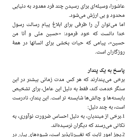
عاشورا، وسیله‌ای برای رسیدن چند فرد معدود به دنیایی
محدود و بی ارزش می‌شود.
اما می‌توان آن را ظرفی برای ابلاغ پیام رسالت رسول
خدا دانست که خود فرمود: «حسین منّی و أنا من
حسین»، پیامی که حیات بخشی برای انسانها در همۀ
روزگاران است.
پاسخ به یک پندار
برخی می‌پندارند که هر کس مدت زمانی بیشتر در این
سنگر خدمت کند، فقط به دلیل این عامل، برای تشخیص
بایسته‌ها و چالش‌ها شایسته تر است. این پندار، نادرست
است، به چند دلیل:
1.برخی از مبتدیان، به دلیل احساس ضرورت نوآوری، به
نکاتی می‌رسند که دیگران نرسیده‌اند.
2.بجز امور ثابت که تغییرناپذیر است، شیوه‌های بیان در