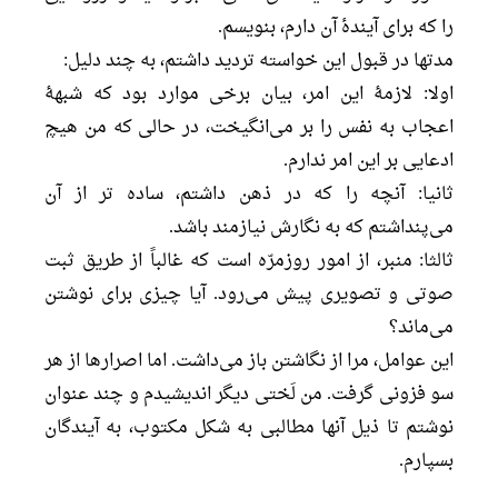
را که برای آیندۀ آن دارم، بنویسم.
مدتها در قبول این خواسته تردید داشتم، به چند دلیل:
اولا: لازمۀ این امر، بیان برخی موارد بود که شبهۀ
اعجاب به نفس را بر می‌انگیخت، در حالی که من هیچ
ادعایی بر این امر ندارم.
ثانیا: آنچه را که در ذهن داشتم، ساده تر از آن
می‌پنداشتم که به نگارش نیازمند باشد.
ثالثا: منبر، از امور روزمرّه است که غالباً از طریق ثبت
صوتی و تصویری پیش می‌رود. آیا چیزی برای نوشتن
می‌ماند؟
این عوامل، مرا از نگاشتن باز می‌داشت. اما اصرارها از هر
سو فزونی گرفت. من لَختی دیگر اندیشیدم و چند عنوان
نوشتم تا ذیل آنها مطالبی به شکل مکتوب، به آیندگان
بسپارم.