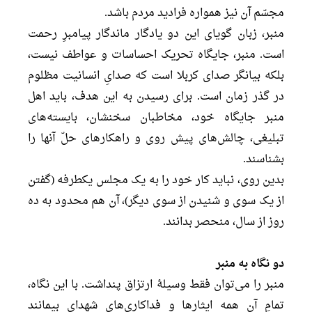
مجسّم آن نیز همواره فرادید مردم باشد.
منبر، زبان گویای این دو یادگار ماندگار پیامبرِ رحمت
است. منبر، جایگاه تحریک احساسات و عواطف نیست،
بلکه بیانگر صدای کربلا است که صدایِ انسانیت مظلوم
در گذر زمان است. برای رسیدن به این هدف، باید اهل
منبر جایگاه خود، مخاطبان سخنشان، بایسته‌های
تبلیغی، چالش‌های پیش روی و راهکارهای حلّ آنها را
بشناسند.
بدین روی، نباید کار خود را به یک مجلس یکطرفه (گفتن
از یک سوی و شنیدن از سوی دیگر)، آن هم محدود به ده
روز از سال، منحصر بدانند.
دو نگاه به منبر
منبر را می‌توان فقط وسیلۀ ارتزاق پنداشت. با این نگاه،
تمامِ آن همه ایثارها و فداکاری‌های شهدای بیمانند