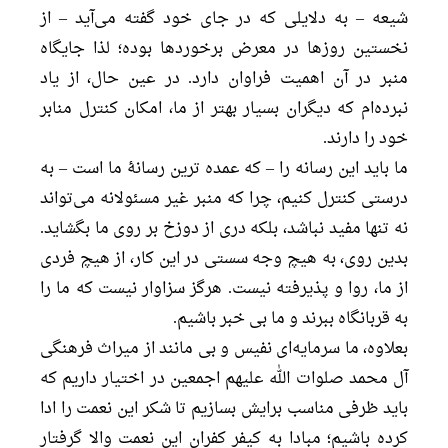
شیعه – به دلایلی که در جای خود گفته می‌آید – از
نخستین روزها در معرض برخوردها بوده؛ لذا جایگاه
منبر در آن اهمیت فراوان دارد. در عین حال، از یاد
نبرده‌ام که دیگران بسیار بهتر از ما، امکان کنترل منابر
خود را دارند.
ما باید این رسانه را – که عمده ترین رسانۀ ما است – به
درستی کنترل کنیم، چرا که منبر غیر مسئولانه می‌تواند
نه تنها مفید نباشد، بلکه دری از دوزخ بر روی ما بگشاید.
بدین روی، به هیچ وجه سستی در این کار، از هیچ فردی
از ما، روا و پذیرفته نیست. هرگز سزاوار نیست که ما را
به قربانگاه ببرند و ما بی خبر باشیم.
بعلاوه، ما سرمایه‌ای نفیس و بی مانند از میراث فرهنگی
آل محمد صلوات الله علیهم اجمعین در اختیار داریم که
باید ظرفی مناسب برایش بسازیم تا شکر این نعمت را ادا
کرده باشیم؛ مبادا به کیفر کفران این نعمت والا گرفتار