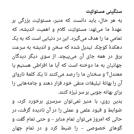
سنگینی مسئولیّت
به هر حال، باید دانست که منبر، مسئولیّت بزرگی بر
عهدۀ ما می‌نهد: مسئولیّت کلام و اهمیت اندیشه، که
تمامیِ ما را هدف می‌گیرد. این در دنیایی است که به یک
دهکدۀ کوچک تبدیل شده که سخن و اندیشه به سرعت
برق در همه جای آن می‌پیچد. از سوی دیگر دیدگان
جهانیان به ما دوخته است که آیا ما افراطی هستیم یا
معتدل؟ و سخنان ما را رصد می‌کنند تا یک کلمۀ ناروای
آن را بهانۀ تبلیغات منفی خود قرار دهند و جامه‌هایی را
برای بهانه جویی بر سر نیزه کنند.
بدین روی، با منبر نمی‌توان سرسری برخورد کرد، و
ضوابط و قیود علمی و عملی را در آن نادیده گرفت، در
حالی که امروز می‌توان تمام منابر – و حتی تمام گفت و
گو‌های خصوصی – را ضبط کرد و در تمام جهان