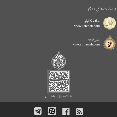
سایت‌های دیگر
حلقه کاتبان
www.kateban.com
علی‌نامه
www.alinameh.com