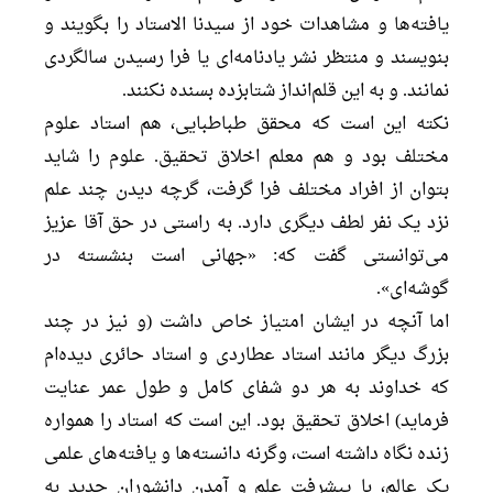
یافته‌ها و مشاهدات خود از سیدنا الاستاد را بگویند و
بنویسند و منتظر نشر یادنامه‌ای یا فرا رسیدن سالگردی
نمانند. و به این قلم‌انداز شتابزده بسنده نکنند.
نکته این است که محقق طباطبایی، هم استاد علوم
مختلف بود و هم معلم اخلاق تحقیق. علوم را شاید
بتوان از افراد مختلف فرا گرفت، گرچه دیدن چند علم
نزد یک نفر لطف دیگری دارد. به راستی در حق آقا عزیز
می‌توانستی گفت که: «جهانی است بنشسته در
گوشه‌ای».
اما آنچه در ایشان امتیاز خاص داشت (و نیز در چند
بزرگ دیگر مانند استاد عطاردی و استاد حائری دیده‌ام
که خداوند به هر دو شفای کامل و طول عمر عنایت
فرماید) اخلاق تحقیق بود. این است که استاد را همواره
زنده نگاه داشته است، وگرنه دانسته‌ها و یافته‌های علمی
یک عالم، با پیشرفت علم و آمدن دانشوران جدید به