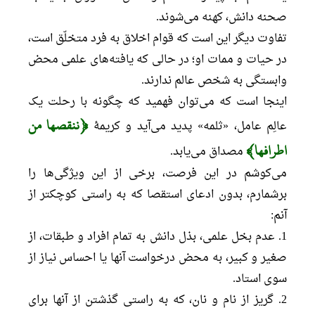
صحنه دانش، کهنه می‌شوند.
تفاوت دیگر این است که قوام اخلاق به فرد متخلّق است،
در حیات و ممات او؛ در حالی که یافته‌های علمی محض
وابستگی به شخص عالم ندارند.
اینجا است که می‌توان فهمید که چگونه با رحلت یک
﴿ننقصها من
عالِم عامل، «ثلمه» پدید می‌آید و کریمۀ
اطرافها﴾
مصداق می‌یابد.
می‌کوشم در این فرصت، برخی از این ویژگی‌ها را
برشمارم، بدون ادعای استقصا که به راستی کوچکتر از
آنم:
1. عدم بخل علمی، بذل دانش به تمام افراد و طبقات، از
صغیر و کبیر، به محض درخواست آنها یا احساس نیاز از
سوی استاد.
2. گریز از نام و نان، که به راستی گذشتن از آنها برای