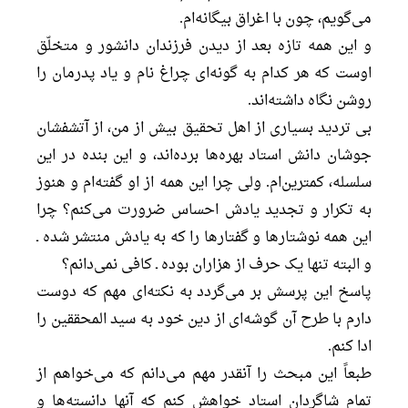
می‌گویم، چون با اغراق بیگانه‌ام.
و این همه تازه بعد از دیدن فرزندان دانشور و متخلّق
اوست که هر کدام به گونه‌ای چراغ نام و یاد پدرمان را
روشن نگاه داشته‌اند.
بی تردید بسیاری از اهل تحقیق بیش از من، از آتشفشان
جوشان دانش استاد بهره‌ها برده‌اند، و این بنده در این
سلسله، کمترین‌ام. ولی چرا این همه از او گفته‌ام و هنوز
به تکرار و تجدید یادش احساس ضرورت می‌کنم؟ چرا
این همه نوشتارها و گفتارها را که به یادش منتشر شده ـ
و البته تنها یک حرف از هزاران بوده ـ کافی نمی‌دانم؟
پاسخ این پرسش بر می‌گردد به نکته‌ای مهم که دوست
دارم با طرح آن گوشه‌ای از دین خود به سید المحققین را
ادا کنم.
طبعاً این مبحث را آنقدر مهم می‌دانم که می‌خواهم از
تمام شاگردان استاد خواهش کنم که آنها دانسته‌ها و