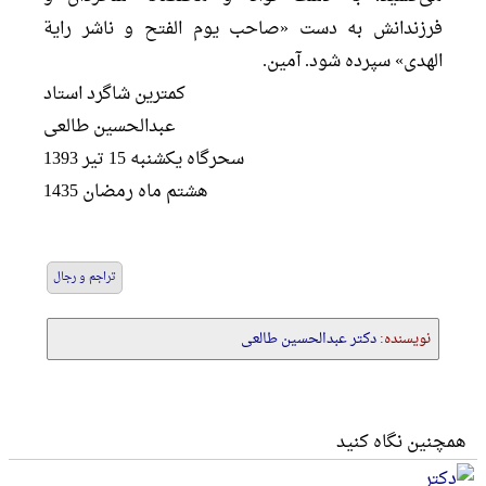
فرزندانش به دست «صاحب یوم الفتح و ناشر رایة
الهدی» سپرده شود. آمین.
کمترین شاگرد استاد
عبدالحسین طالعی
سحرگاه یکشنبه 15 تیر 1393
هشتم ماه رمضان 1435
تراجم و رجال
نویسنده:
دکتر عبدالحسین طالعی
همچنین نگاه کنید