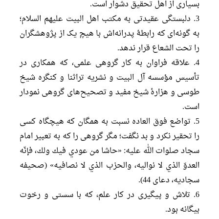
بسیاری از اهل تحقیق دشوار است.
3. دلبستگی عقیدتی به مکتب اهل البیت علیهم السلام؛
به گونه‌ای که رابطۀ پدرانه‌اش با هیچ یک از پژوهشگران
را تحت الشعاع قرار ندهد.
4. علاقه فراوان به کار گروهی علمی، که همکاری در
تأسیس مؤسسه آل البیت و نشریه تراثنا و کنگره شیخ
طوسی و هزارۀ شیخ مفید و تصحیح‌های گروهی نمودار
است.
5. تواضع فوق العاده نسبت به همگان که هیچگاه کسی
را تحقیر نکرد و بد نگفت؛ مگر گروهی را که به تعبیر امام
سجاد صلوات الله علیه: «حاشا من عودي فیك ولك، فإنّه
العدوّ الذي لا نوالیه، والحزب الذي لا نصافیه» (صحیفه
سجادیه، دعای 44).
6. تلاش و پیگیری در کار علم، که با سستی و رخوت
بیگانه بود.