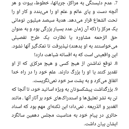
7. عدم دلبستگی به مراکز، جریانها، خطوط، بیوت و هر
آنچه دست و پای عالم و علم او را می‌بندد و کار او را
تحت الشعاع قرار می‌دهد. هدیۀ سیصد میلیون تومانی
یک مرکز را (که آن زمان عدد بسیار بزرگی بود و به عنوان
حق الزحمه مشاوره یا نظارت یک طرح تفصیلی
می‌خواستند به او بدهند) نپذیرفت تا نمک‌گیر آنها نشود.
این واقعیتی است که به افسانه شباهت دارد!
8. توقع نداشتن از هیچ کسی و هیچ مرکزی که از او
تقدیر کنند یا او را بزرگ دارند. علم خود را در راه خدا
انفاق می‌کرد و به پشت سر خود نمی‌نگریست.
9. بزرگداشت پیشکسوتان به ویژه اساتید خود، تا آنجا که
تن به نشر تعلیق‌ها و استدراک‌های خود بر آثار آنها ـ مانند
الغدیر و الذریعه ـ نمی‌داد؛ این نکته‌ای مهم بود که استاد
حائری در پیام خود به مناسبت مجلس دهمین سالگرد
ایشان بیان داشت.