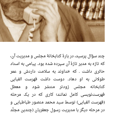
چند سؤال پرسید، در بارۀ کتابخانۀ مجلس و مدیریت آن،
که تازه به مدیر تازۀ آن سپرده شده بود. پیامی به استاد
حائری داشت ـ که خداوند به سلامت داردش و عمر
طولانی به او دهاد. دوست داشت فهرست الفبایی
کتابخانه مجلس زودتر منتشر شود و معطل
فهرست‌نویسی کامل نمانند؛ کاری که در یک مرحله
(فهرست الفبایی) توسط سید محمد منصور طباطبایی و
در مرحله دیگر با مدیریت رسول جعفریان (چندین مجلّد