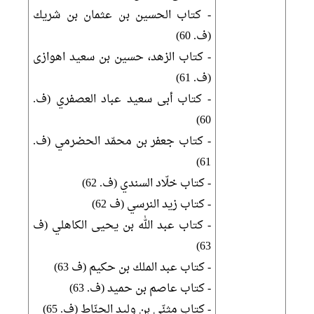
- كتاب الحسين بن عثمان بن شريك
(ف. 60)
- كتاب الزهد، حسين بن سعيد اهوازى
(ف. 61)
- كتاب أبى سعيد عباد العصفري (ف.
60)
- كتاب جعفر بن محمّد الحضرمي (ف.
61)
- كتاب خلّاد السندي (ف. 62)
- كتاب زيد النرسي (ف 62)
- كتاب عبد الله بن يحيى الكاهلي (ف
63)
- كتاب عبد الملك بن حكيم (ف 63)
- كتاب عاصم بن حميد (ف. 63)
- كتاب مثنّى بن وليد الحنّاط (ف. 65)