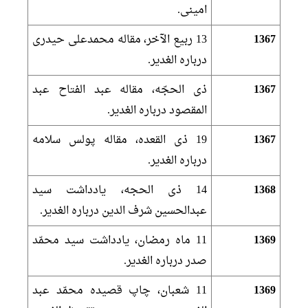
امينى.
1367
13 ربيع الآخر، مقاله محمدعلى حيدرى
درباره الغدير.
1367
ذى الحجّه، مقاله عبد الفتاح عبد
المقصود درباره الغدير.
1367
19 ذى القعده، مقاله پولس سلامه
درباره الغدير.
1368
14 ذى الحجه، يادداشت سيد
عبدالحسين شرف الدين درباره الغدير.
1369
11 ماه رمضان، يادداشت سيد محمّد
صدر درباره الغدير.
1369
11 شعبان، چاپ قصيده محمّد عبد