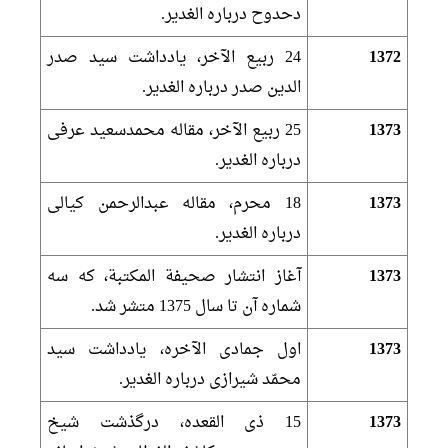
دحدوح درباره الغدير.
1372
24 ربيع الآخر، يادداشت سيد صدر
الدين صدر درباره الغدير.
1373
25 ربيع الآخر، مقاله محمدسعيد عرفى
درباره الغدير.
1373
18 محرم، مقاله عبدالرحمن كيالى
درباره الغدير.
1373
آغاز انتشار صحيفة المكتبة، كه سه
شماره آن تا سال 1375 متشر شد.
1373
اول جمادى الآخره، يادداشت سيد
محمّد شيرازى درباره الغدير.
1373
15 ذى القعده، درگذشت شيخ