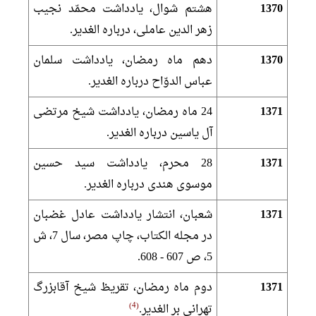
1370
هشتم شوال، يادداشت محمّد نجيب
زهر الدين عاملى، درباره الغدير.
1370
دهم ماه رمضان، يادداشت سلمان
عباس الدوّاح درباره الغدير.
1371
24 ماه رمضان، يادداشت شيخ مرتضى
آل ياسين درباره الغدير.
1371
28 محرم، يادداشت سيد حسين
موسوى هندى درباره الغدير.
1371
شعبان، انتشار يادداشت عادل غضبان
در مجله الكتاب، چاپ مصر، سال 7، ش
5، ص 607 - 608.
1371
دوم ماه رمضان، تقريظ شيخ آقابزرگ
4
تهرانى بر الغدير.