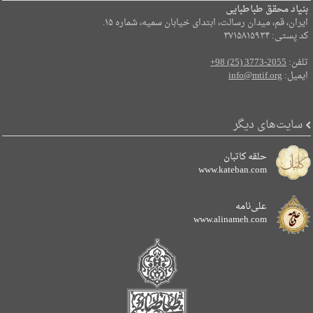
بنیاد محقق طباطبایی
ایران، قم، میدان رسالت، ابتدای خیابان سمیه، شماره ۱۵.
کد پستی: ۳۷۱۵۸۱۵۹۳۴
تلفن:
+98 (25) 3773-2055
ایمیل:
info@mtif.org
سایت‌های دیگر
حلقه کاتبان
www.kateban.com
علی‌نامه
www.alinameh.com