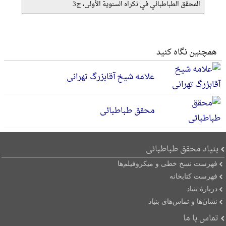
المحقق الطباطبائي في ذکراه السنویة الأولی، ج3
همچنین نگاه کنید
علامه شیخ آقابزرگ تهرانی
محقق طباطبائی
بنیاد محقق طباطبائی
فهرست نسخ خطی و میکروفیلم‌ها
فهرست کتابخانه
دربارۀ بنیاد
نشان‌ها و تماس‌های بنیاد
تماس با ما